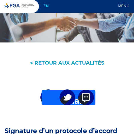
EN
MENU
< RETOUR AUX ACTUALITÉS
Share
Twitter
Email
Signature d’un protocole d’accord