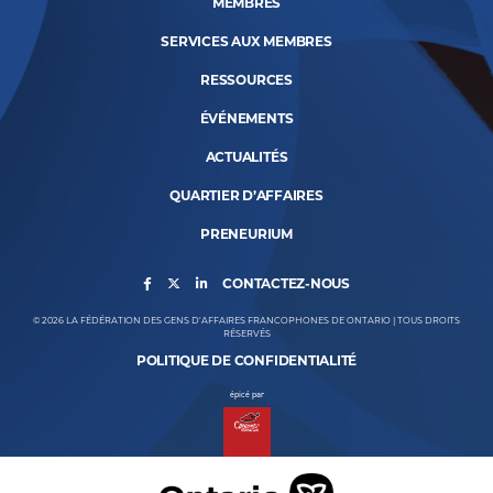
MEMBRES
SERVICES AUX MEMBRES
RESSOURCES
ÉVÉNEMENTS
ACTUALITÉS
QUARTIER D’AFFAIRES
PRENEURIUM
CONTACTEZ-NOUS
© 2026 LA FÉDÉRATION DES GENS D’AFFAIRES FRANCOPHONES DE ONTARIO | TOUS DROITS
RÉSERVÉS
POLITIQUE DE CONFIDENTIALITÉ
épicé par