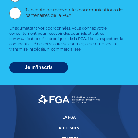
J’accepte de recevoir les communications des
partenaires de la FGA
En soumettant vos coordonnées, vous donnez votre
consentement pour recevoir des courriels et autres
communications électroniques de la FGA. Nous respectons la
confidentialité de votre adresse courriel ; celle-ci ne sera ni
transmise, ni cédée, ni commercialisée.
LA FGA
ADHÉSION