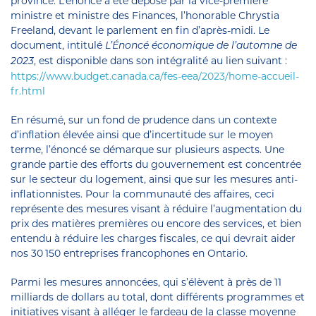
province. L’énoncé a été déposé par la vice-première
ministre et ministre des Finances, l’honorable Chrystia
Freeland, devant le parlement en fin d’après-midi. Le
document, intitulé
L’Énoncé économique de l’automne de
, est disponible dans son intégralité au lien suivant :
2023
https://www.budget.canada.ca/fes-eea/2023/home-accueil-
fr.html
En résumé, sur un fond de prudence dans un contexte
d’inflation élevée ainsi que d’incertitude sur le moyen
terme, l’énoncé se démarque sur plusieurs aspects. Une
grande partie des efforts du gouvernement est concentrée
sur le secteur du logement, ainsi que sur les mesures anti-
inflationnistes. Pour la communauté des affaires, ceci
représente des mesures visant à réduire l’augmentation du
prix des matières premières ou encore des services, et bien
entendu à réduire les charges fiscales, ce qui devrait aider
nos 30 150 entreprises francophones en Ontario.
Parmi les mesures annoncées, qui s’élèvent à près de 11
milliards de dollars au total, dont différents programmes et
initiatives visant à alléger le fardeau de la classe moyenne