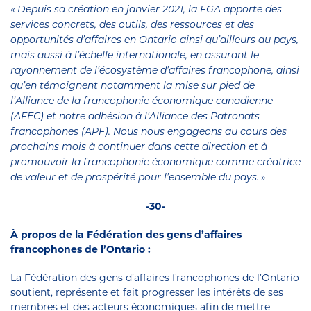
« Depuis sa création en janvier 2021, la FGA apporte des
services concrets, des outils, des ressources et des
opportunités d’affaires en Ontario ainsi qu’ailleurs au pays,
mais aussi à l’échelle internationale, en assurant le
rayonnement de l’écosystème d’affaires francophone, ainsi
qu’en témoignent notamment la mise sur pied de
l’Alliance de la francophonie économique canadienne
(AFEC) et notre adhésion à l’Alliance des Patronats
francophones (APF). Nous nous engageons au cours des
prochains mois à continuer dans cette direction et à
promouvoir la francophonie économique comme créatrice
»
de valeur et de prospérité pour l’ensemble du pays.
-30-
À propos de la Fédération des gens d’affaires
francophones de l’Ontario :
La Fédération des gens d’affaires francophones de l’Ontario
soutient, représente et fait progresser les intérêts de ses
membres et des acteurs économiques afin de mettre