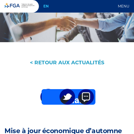
EN
MENU
< RETOUR AUX ACTUALITÉS
Share
Twitter
Email
Mise à jour économique d’automne