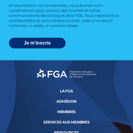
En soumettant vos coordonnées, vous donnez votre
consentement pour recevoir des courriels et autres
communications électroniques de la FGA. Nous respectons la
confidentialité de votre adresse courriel ; celle-ci ne sera ni
transmise, ni cédée, ni commercialisée.
LA FGA
ADHÉSION
MEMBRES
SERVICES AUX MEMBRES
RESSOURCES