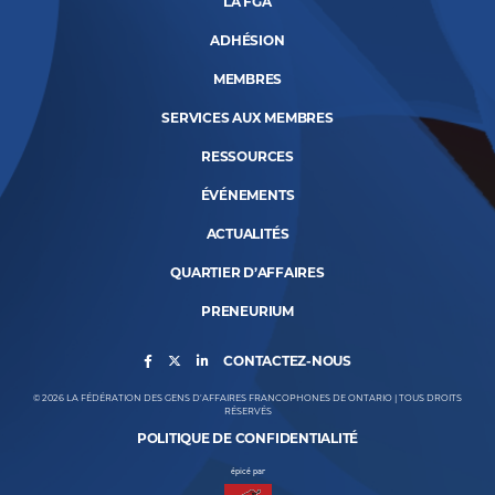
LA FGA
ADHÉSION
MEMBRES
SERVICES AUX MEMBRES
RESSOURCES
ÉVÉNEMENTS
ACTUALITÉS
QUARTIER D’AFFAIRES
PRENEURIUM
CONTACTEZ-NOUS
© 2026 LA FÉDÉRATION DES GENS D’AFFAIRES FRANCOPHONES DE ONTARIO | TOUS DROITS
RÉSERVÉS
POLITIQUE DE CONFIDENTIALITÉ
épicé par