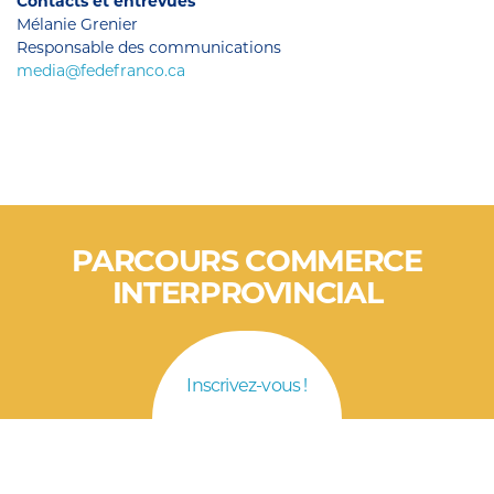
Contacts et entrevues
Mélanie Grenier
Responsable des communications
media@fedefranco.ca
PARCOURS COMMERCE
INTERPROVINCIAL
Inscrivez-vous !