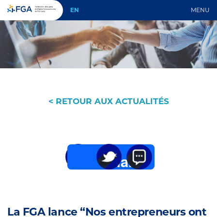
EN
MENU
< RETOUR AUX ACTUALITÉS
Share
Twitter
Email
La FGA lance “Nos entrepreneurs ont