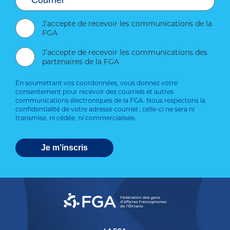
J’accepte de recevoir les communications de la
FGA
J’accepte de recevoir les communications des
partenaires de la FGA
En soumettant vos coordonnées, vous donnez votre
consentement pour recevoir des courriels et autres
communications électroniques de la FGA. Nous respectons la
confidentialité de votre adresse courriel ; celle-ci ne sera ni
transmise, ni cédée, ni commercialisée.