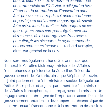
dans le cadre de cette 5
mission économique
et commerciale de l’OIF. Notre délégation fera
fièrement la promotion de l’innovation dont
font preuve nos entreprises franco-ontariennes
et participera activement au partage de savoir-
faire prévu lors des ateliers thématiques de ces
quatre jours. Nous comptons également sur
des séances de réseautage B2B fructueuses
pour élargir les réseaux et le rayonnement de
nos entrepreneurs locaux.
» — Richard Kempler,
directeur général de la FGA.
Nous sommes également honorés d’annoncer que
l’honorable Caroline Mulroney, ministre des Affaires
francophones et présidente du Conseil du Trésor du
gouvernement de l’Ontario, ainsi que Stéphane Sarrazin,
adjoint parlementaire à la ministre associée déléguée aux
Petites Entreprises et adjoint parlementaire à la ministre
des Affaires francophones, accompagneront la mission. Un
engagement qui témoigne de l’importance accordée par le
gouvernement ontarien au développement économique de
la communauté francophone et à la promotion des petites