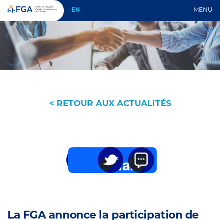
EN
MENU
< RETOUR AUX ACTUALITÉS
Share
Twitter
Email
La FGA annonce la participation de