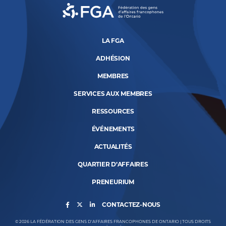
LA FGA
ADHÉSION
MEMBRES
SERVICES AUX MEMBRES
RESSOURCES
ÉVÉNEMENTS
ACTUALITÉS
QUARTIER D’AFFAIRES
PRENEURIUM
CONTACTEZ-NOUS
© 2026 LA FÉDÉRATION DES GENS D’AFFAIRES FRANCOPHONES DE ONTARIO | TOUS DROITS