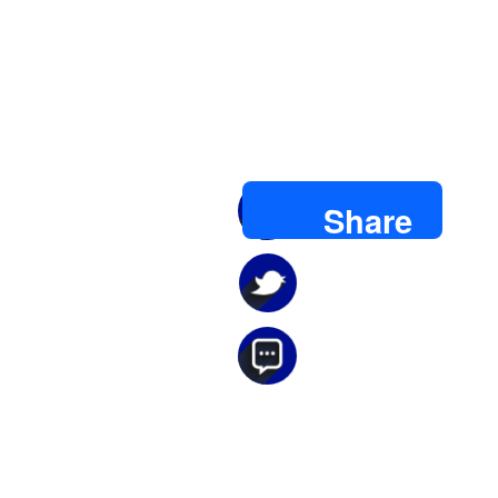
Share
Twitter
Email