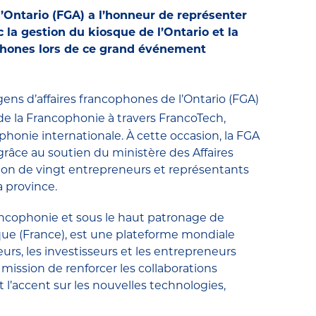
’Ontario (FGA) a l’honneur de représenter
 la gestion du kiosque de l’Ontario et la
phones lors de ce grand événement
ens d’affaires francophones de l’Ontario (FGA)
 la Francophonie à travers FrancoTech,
onie internationale. À cette occasion, la FGA
 grâce au soutien du ministère des Affaires
ion de vingt entrepreneurs et représentants
 province.
ancophonie et sous le haut patronage de
e (France), est une plateforme mondiale
rs, les investisseurs et les entrepreneurs
mission de renforcer les collaborations
’accent sur les nouvelles technologies,