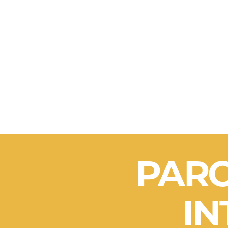
PAR
IN