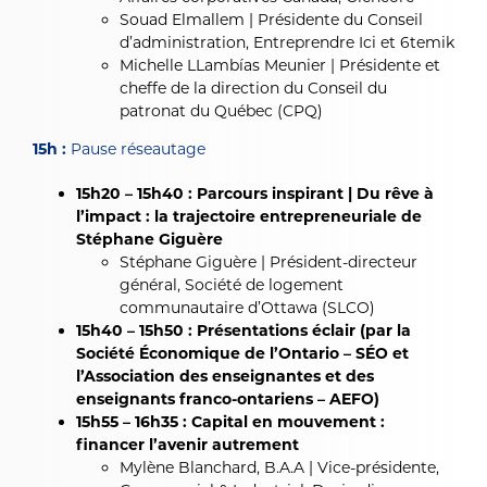
Souad Elmallem |
Présidente du Conseil
d’administration, Entreprendre Ici et 6temik
Michelle LLambías Meunier | Présidente et
cheffe de la direction du Conseil du
patronat du Québec (CPQ)
15h :
Pause réseautage
15h20 – 15h40 : Parcours inspirant | Du rêve à
l’impact : la trajectoire entrepreneuriale de
Stéphane Giguère
Stéphane Giguère | Président-directeur
général, Société de logement
communautaire d’Ottawa (SLCO)
15h40 – 15h50 : Présentations éclair (par la
Société Économique de l’Ontario – SÉO et
l’Association des enseignantes et des
enseignants franco-ontariens – AEFO)
15h55 – 16h35 : Capital en mouvement :
financer l’avenir autrement
Mylène Blanchard, B.A.A | Vice-présidente,