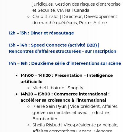
juridiques, Gestion des risques d’entreprise
et Sécurité, VIA Rail Canada
Carlo Rinaldi | Directeur, Développement
du marché québécois, Porter Airline
12h – 13h : Dîner et réseautage
13h – 14h : Speed Connecte (activité B2B) |
Rencontres d’affaires structurées – sur Inscription
14h – 16h : Deuxième série d’interventions sur scène
14h00 – 14h20 : Présentation – Intelligence
artificielle
Michel Liboiron |
Shopify
14h20 – 15h00 : Commerce international :
accélérer sa croissance à l’international
Pierre Seïn Pyun | Vice-président, Affaires
gouvernementales et avec l’industrie,
Bombardier
Sheila Risbud | Vice-présidente principale,
Affaires corporatives Canada, Glencore