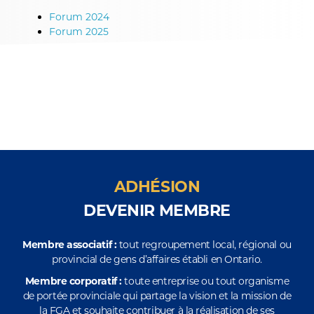
Forum 2024
Forum 2025
ADHÉSION
DEVENIR MEMBRE
Membre associatif :
tout regroupement local, régional ou
provincial de gens d’affaires établi en Ontario.
Membre corporatif :
toute entreprise ou tout organisme
de portée provinciale qui partage la vision et la mission de
la FGA et souhaite contribuer à la réalisation de ses