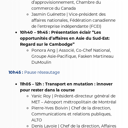
d’approvisionnement, Chambre du
commerce du Canada
Jasmin Guénette | Vice-président des
affaires nationales, Fédération canadienne
de l’entreprise indépendante (FCEI)
10h40 – 9h45 : Présentation éclair “Les
opportunités d’affaires en Asie du Sud-Est:
Regard sur le Cambodge”
Ponora Ang | Associé, Co-Chef National,
Groupe Asie-Pacifique, Fasken Martineau
DuMoulin
10h45 :
Pause réseautage
11h05 – 12h : Transport en mutation : innover
pour rester dans la course
Yanic Roy | Président-directeur général de
MET
– Aéroport métropolitain de Montréal
Pierre-Yves Boivin | Chef de la direction,
Communications et relations publiques,
ALTO
Denis Lavoie |
Chef de la direction, Affaires