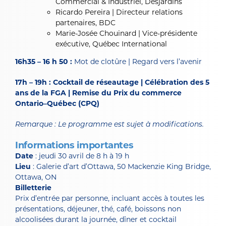
Commercial & Industriel, Desjardins
Ricardo Pereira | Directeur relations
partenaires, BDC
Marie-Josée Chouinard | Vice-présidente
exécutive, Québec International
16h35 – 16 h 50 :
Mot de clotûre | Regard vers l’avenir
17h – 19h :
Cocktail de réseautage | Célébration des 5
ans de la FGA | Remise du Prix du commerce
Ontario–Québec (CPQ)
Remarque : Le programme est sujet à modifications.
Informations importantes
Date
: jeudi 30 avril de 8 h à 19 h
Lieu
: Galerie d’art d’Ottawa, 50 Mackenzie King Bridge,
Ottawa, ON
Billetterie
Prix d’entrée par personne, incluant accès à toutes les
présentations, déjeuner, thé, café, boissons non
alcoolisées durant la journée, dîner et cocktail