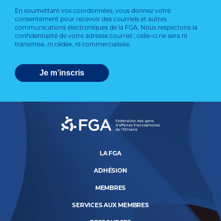
En soumettant vos coordonnées, vous donnez votre
consentement pour recevoir des courriels et autres
communications électroniques de la FGA. Nous respectons la
confidentialité de votre adresse courriel ; celle-ci ne sera ni
transmise, ni cédée, ni commercialisée.
LA FGA
ADHÉSION
MEMBRES
SERVICES AUX MEMBRES