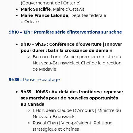
(Gouvernement de l’Ontario)
Mark Sutcliffe
, Maire d’Ottawa
Marie‑France Lalonde
, Députée fédérale
d’Orléans
9h10 – 12h : Première série d’interventions sur scène
9h10 – 9h35 : Conférence d’ouverture | Innover
pour durer : bâtir la croissance de demain
Bernard Lord | Ancien premier ministre du
Nouveau-Brunswick et Chef de la direction
de Medavie
9h35 :
Pause réseautage
9h55 – 10h55 : Au-delà des frontières : repenser
ses marchés pour de nouvelles opportunités
au Canada
L’Hon. Jean-Claude D’Amours | Ministre du
Nouveau-Brunswick
Pascal Chan | Vice-président, Politique
stratégique et chaînes